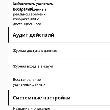
(добавление, удаление,
изменение)
Воспроизведение в
реальном времени
изображения с
дистанционного
оборудования через веб
Аудит действий
Журнал доступа к данным
Журнал входа в аккаунт
Восстановление
удалённых данных
Системные настройки
Название и описание