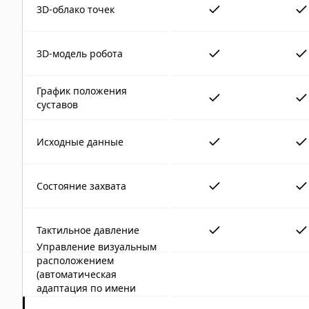
3D-облако точек
3D-модель робота
График положения
суставов
Исходные данные
Состояние захвата
Тактильное давление
Управление визуальным
расположением
(автоматическая
адаптация по имени
файла)