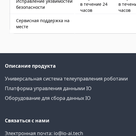
Исправление уязвимостей
в течение 24
в течен
безопасности
часов
часов
Сервисная поддержка на
месте
Описание продукта
Универсальная система телеуправления роботами
Платформа управления данными IO
Оборудование для сбора данных IO
Связаться с нами
Электронная почта: io@io-ai.tech