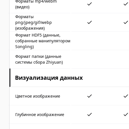
Форматы mp4/webm
(видео)
Форматы
png/jpeg/gif/webp
(изображения)
Формат HDF5 (данные,
собранные манипулятором
Songling)
Формат папки (данные
системы сбора Zhiyuan)
Визуализация данных
Цветное изображение
Глубинное изображение