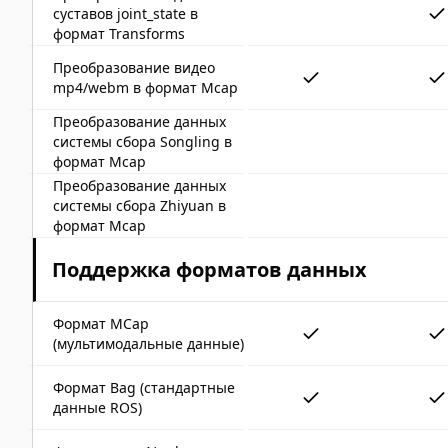
суставов joint_state в
формат Transforms
Преобразование видео
mp4/webm в формат Mcap
Преобразование данных
системы сбора Songling в
формат Mcap
Преобразование данных
системы сбора Zhiyuan в
формат Mcap
Поддержка форматов данных
Формат MCap
(мультимодальные данные)
Формат Bag (стандартные
данные ROS)