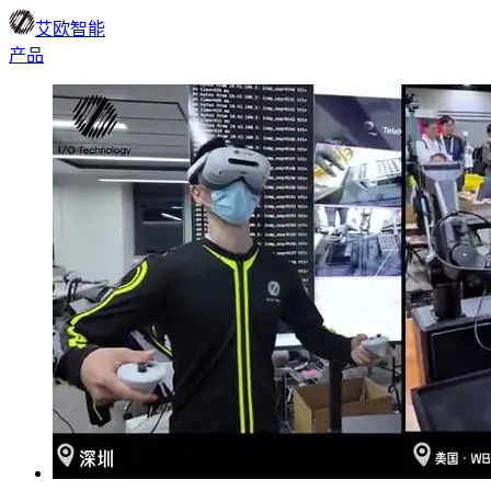
艾欧智能
产品