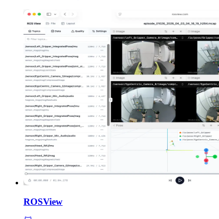
ROSView