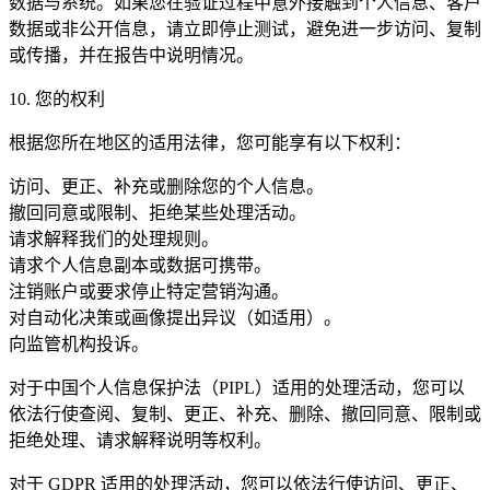
数据与系统。如果您在验证过程中意外接触到个人信息、客户
数据或非公开信息，请立即停止测试，避免进一步访问、复制
或传播，并在报告中说明情况。
10. 您的权利
根据您所在地区的适用法律，您可能享有以下权利：
访问、更正、补充或删除您的个人信息。
撤回同意或限制、拒绝某些处理活动。
请求解释我们的处理规则。
请求个人信息副本或数据可携带。
注销账户或要求停止特定营销沟通。
对自动化决策或画像提出异议（如适用）。
向监管机构投诉。
对于中国个人信息保护法（PIPL）适用的处理活动，您可以
依法行使查阅、复制、更正、补充、删除、撤回同意、限制或
拒绝处理、请求解释说明等权利。
对于 GDPR 适用的处理活动，您可以依法行使访问、更正、