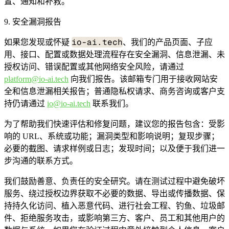
置、通知和补救。
9. 安全漏洞报告
io-ai.tech
如果您发现或怀疑
、我们的产品页面、子应
用、接口、配置或数据处理流程存在安全漏洞、信息泄漏、未
授权访问、错误配置或其他网络安全风险，请通过
platform@io-ai.tech
向我们报告。该邮箱专门用于接收网站安
全和信息泄漏相关报告；普通隐私权请求、商务咨询或客户支
持仍请通过
io@io-ai.tech
联系我们。
为了帮助我们快速评估和修复问题，建议您的报告包含：受影
响的 URL、系统或功能；漏洞类型和影响说明；复现步骤；
必要的截图、请求样例或日志；发现时间；以及便于我们进一
步沟通的联系方式。
我们鼓励善意、负责任的安全研究。请在测试过程中避免破坏
服务、绕过授权边界获取不必要的数据、导出或传播数据、保
持持久化访问、植入恶意代码、进行社会工程、钓鱼、垃圾邮
件、拒绝服务攻击，或影响第三方、客户、员工和其他用户的