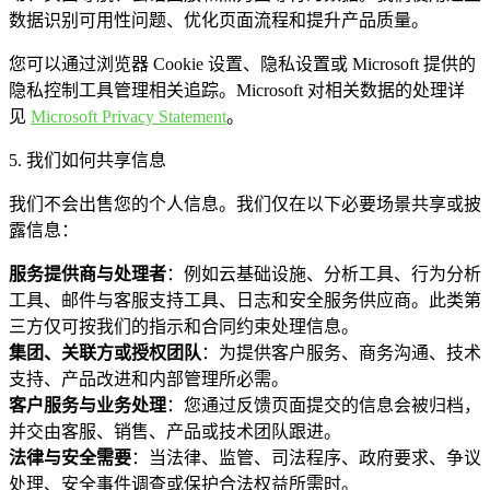
数据识别可用性问题、优化页面流程和提升产品质量。
您可以通过浏览器 Cookie 设置、隐私设置或 Microsoft 提供的
隐私控制工具管理相关追踪。Microsoft 对相关数据的处理详
见
Microsoft Privacy Statement
。
5. 我们如何共享信息
我们不会出售您的个人信息。我们仅在以下必要场景共享或披
露信息：
服务提供商与处理者
：例如云基础设施、分析工具、行为分析
工具、邮件与客服支持工具、日志和安全服务供应商。此类第
三方仅可按我们的指示和合同约束处理信息。
集团、关联方或授权团队
：为提供客户服务、商务沟通、技术
支持、产品改进和内部管理所必需。
客户服务与业务处理
：您通过反馈页面提交的信息会被归档，
并交由客服、销售、产品或技术团队跟进。
法律与安全需要
：当法律、监管、司法程序、政府要求、争议
处理、安全事件调查或保护合法权益所需时。