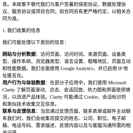
息。本政策不替代我们与客户签署的保密协议、数据处理协
议、服务协议或项目合同；如合同另有更严格约定，以相关合
同为准。
1. 我们收集的信息
我们可能处理以下类别的信息：
网站与分析数据
：访问页面、访问时间、来源页面、设备类
型、操作系统、浏览器类型、语言设置、粗略地区、页面互动
和性能数据。我们全面使用 Google Analytics，并已启用 IP 地
址匿名化。
用户行为与体验数据
：在部分子应用中，我们使用 Microsoft
Clarity 了解页面滚动、点击、会话回放、热力图和界面使用情
况，以改进产品体验。Clarity 可能通过 Cookie、会话标识符
和类似技术收集交互信息。
联系与反馈信息
：当您通过反馈页面、联系表单或邮件主动联
系我们时，我们会收集您提交的姓名、公司、职位、电子邮
箱、电话号码、需求描述、反馈内容以及与客服沟通所需的相
关记录。