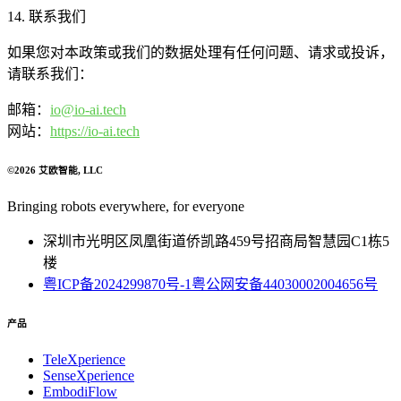
14. 联系我们
如果您对本政策或我们的数据处理有任何问题、请求或投诉，
请联系我们：
邮箱：
io@io-ai.tech
网站：
https://io-ai.tech
©
2026
艾欧智能
, LLC
Bringing robots everywhere, for everyone
深圳市光明区凤凰街道侨凯路459号招商局智慧园C1栋5
楼
粤ICP备2024299870号-1
粤公网安备44030002004656号
产品
TeleXperience
SenseXperience
EmbodiFlow