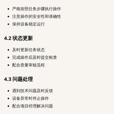
严格按照任务步骤执行操作
注意操作的安全性和准确性
保持设备稳定运行
4.2 状态更新
及时更新任务状态
完成操作后及时提交检查
配合质量审核流程
4.3 问题处理
遇到技术问题及时反馈
设备异常时停止操作
配合项目经理解决问题