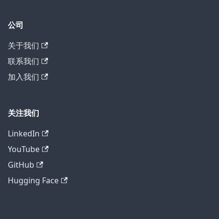
公司
关于我们
联系我们
加入我们
关注我们
LinkedIn
YouTube
GitHub
Hugging Face