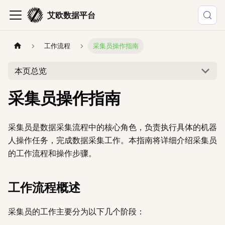
艾欧数据平台
工作流程
采集员操作指南
本页总览
采集员操作指南
采集员是数据采集流程中的核心角色，负责执行具体的机器
人操作任务，完成数据采集工作。本指南将详细介绍采集员
的工作流程和操作步骤。
工作流程概述
采集员的工作主要分为以下几个阶段：