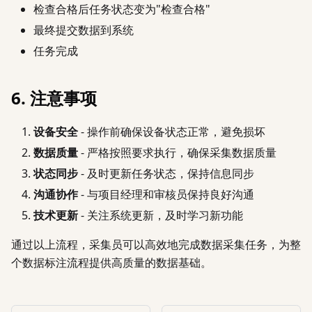
检查合格后任务状态变为"检查合格"
最终提交数据到系统
任务完成
6. 注意事项
设备安全
- 操作前确保设备状态正常，避免损坏
数据质量
- 严格按照要求执行，确保采集数据质量
状态同步
- 及时更新任务状态，保持信息同步
沟通协作
- 与项目经理和审核员保持良好沟通
技术更新
- 关注系统更新，及时学习新功能
通过以上流程，采集员可以高效地完成数据采集任务，为整
个数据标注流程提供高质量的数据基础。