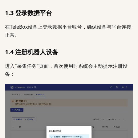
1.3 登录数据平台
在TeleBox设备上登录数据平台账号，确保设备与平台连接
正常。
1.4 注册机器人设备
进入"采集任务"页面，首次使用时系统会主动提示注册设
备：